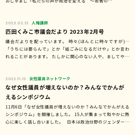
おじゃまし『私たちの声が政治を変える ～若者の…
人権講師
2023.02.13
匹田くみこ市議会だより 2023年2月号
議会だよりを配っています。 時々(ほんとに時々ですが)…
「うちには要らんで」とか「紙ごみになるだけや」とか言わ
れることがあります。 たしかに関心のない人や、ましてや政
治や議員といったものになん…
女性議員ネットワーク
2022.11.12
なぜ女性議員が増えないのか？みんなでかんが
えるシンポジウム
11月6日「なぜ女性議員が増えないのか？みんなでかんがえる
シンポジウム」を開催しました。 15人が集まって和やかに熱
心に楽しく話し合いました。 日本は政治分野のジェンダーギ
ャップ指数146ヶ国…