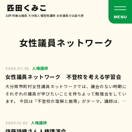
臼杵市議会議員 大分県人権啓発講師 女性議員の会副代表
女性議員ネットワーク
人権講師
2026.07.25
女性議員ネットワーク 不登校を考える学習会
大分県市町村女性議員ネットワークでは、議会のない時期に
それぞれの議員が学びたいことを持ちよって勉強会をしてい
ます。 今回は「不登校の理解と施策」がテーマ。講師は、不
登校の子どもや保護者を30年以上支…
人権講師
2025.12.02
伊藤詩織さん人権講演会