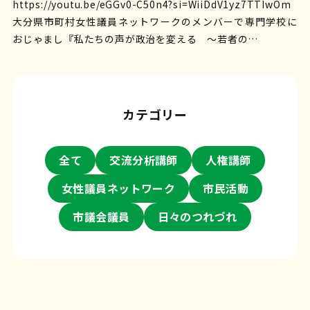
https://youtu.be/eGGv0-C50n4?si=WiiDdV1yz7TTIwOm
大分県市町村女性議員ネットワークのメンバーで専門学校に
おじゃまし『私たちの声が政治を変える ～若者の…
カテゴリー
全て
交流分析講師
人権講師
女性議員ネットワーク
市民活動
市議会議員
日々のつれづれ