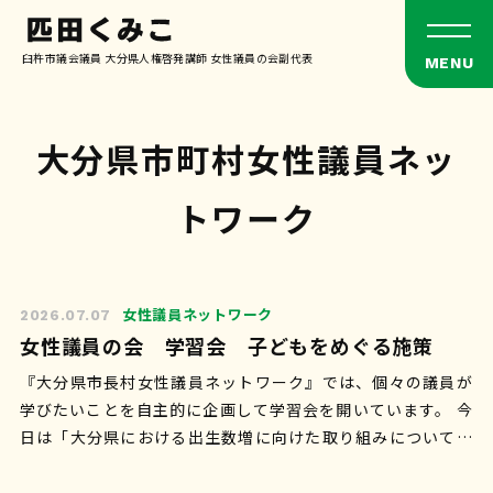
臼杵市議会議員 大分県人権啓発講師 女性議員の会副代表
大分県市町村女性議員ネッ
トワーク
女性議員ネットワーク
2026.07.07
女性議員の会 学習会 子どもをめぐる施策
『大分県市長村女性議員ネットワーク』では、個々の議員が
学びたいことを自主的に企画して学習会を開いています。 今
日は「大分県における出生数増に向けた取り組みについて」
県福祉保健部こども政策局こども未来…