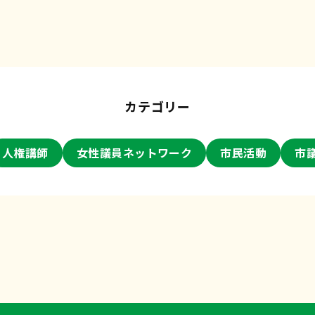
カテゴリー
人権講師
女性議員ネットワーク
市民活動
市