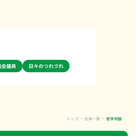
議会議員
日々のつれづれ
トップ
記事一覧
哲学対話