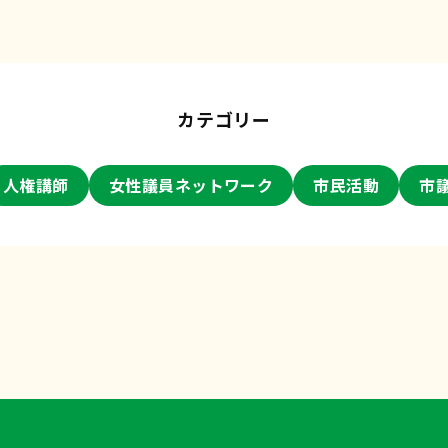
カテゴリー
人権講師
女性議員ネットワーク
市民活動
市