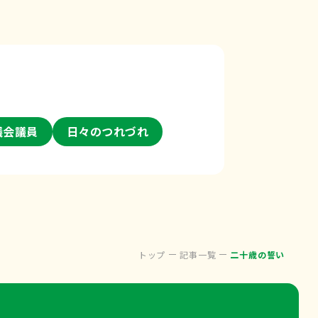
議会議員
日々のつれづれ
トップ
記事一覧
二十歳の誓い