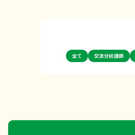
全て
交流分析講師