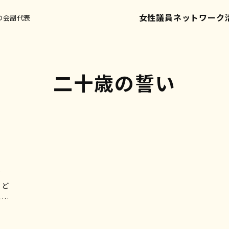
女性議員ネットワーク
の会副代表
二十歳の誓い
?
のお