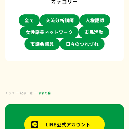
カテゴリー
全て
交流分析講師
人権講師
女性議員ネットワーク
市民活動
市議会議員
日々のつれづれ
トップ
記事一覧
すずの会
LINE公式アカウント