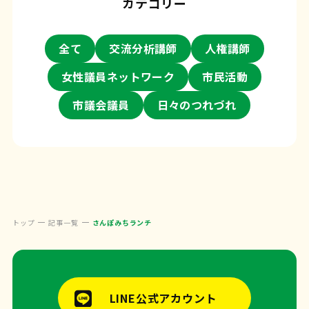
カテゴリー
全て
交流分析講師
人権講師
女性議員ネットワーク
市民活動
市議会議員
日々のつれづれ
トップ
記事一覧
さんぽみちランチ
LINE公式アカウント