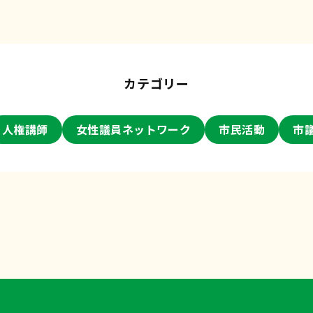
カテゴリー
人権講師
女性議員ネットワーク
市民活動
市