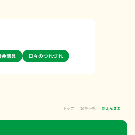
議会議員
日々のつれづれ
トップ
記事一覧
ぎょんさま