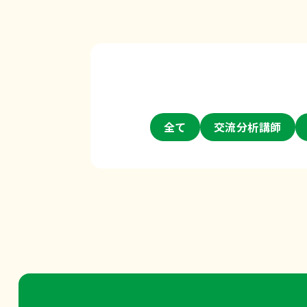
全て
交流分析講師