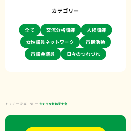
カテゴリー
全て
交流分析講師
人権講師
女性議員ネットワーク
市民活動
市議会議員
日々のつれづれ
トップ
記事一覧
うすき女性防災士会